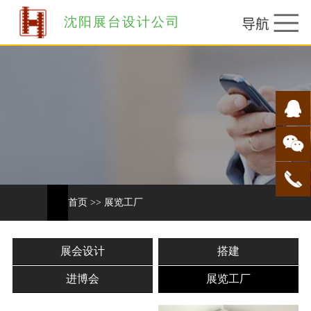
沈阳展台设计公司
首页
>>
展览工厂
展会设计
搭建
进博会
展览工厂