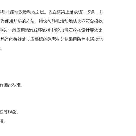
后才能铺设活动地面层。先在横梁上铺放缓冲胶条，并
不得使用加垫的方法。铺设防静电活动地板块不符合模数
割边一般应用清漆或环氧树 脂胶加滑石粉按设计要求比
与墙边的接缝处，应根据缝隙宽窄分别采用防静电活动地
隙。
行国家标准。
楞等现象。
滑。