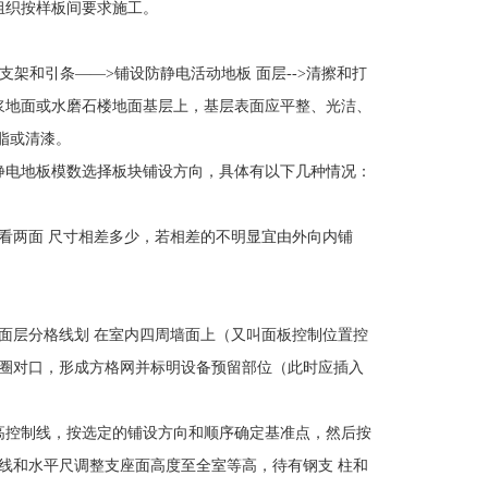
组织按样板间要求施工。
架和引条――>铺设防静电活动地板 面层-->清擦和打
浆地面或水磨石楼地面基层上，基层表面应平整、光洁、
脂或清漆。
电地板模数选择板块铺设方向，具体有以下几种情况：
两面 尺寸相差多少，若相差的不明显宜由外向内铺
层分格线划 在室内四周墙面上（又叫面板控制位置控
圈对口，形成方格网并标明设备预留部位（此时应插入
控制线，按选定的铺设方向和顺序确定基准点，然后按
线和水平尺调整支座面高度至全室等高，待有钢支 柱和