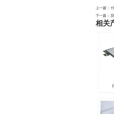
上一篇：
什
下一篇：
防
相关