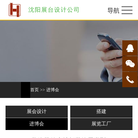
沈阳展台设计公司
首页
>>
进博会
展会设计
搭建
进博会
展览工厂