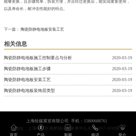
能够更换，且步骤简单，拆装方便，并且经过更换后，能实现重复使用，
以及寿命长，耐冲击性能好的特点。
下一篇：
陶瓷防静电地板安装工艺
相关信息
陶瓷防静电地板施工控制要点与分析
2020-03-19
陶瓷防静电地板施工步骤
2020-03-19
陶瓷防静电地板安装工艺
2020-03-19
陶瓷防静电地板装饰层类型
2020-03-19
上海绘媒展览有限公司 手机：15800688761
地址：上海奉贤区南桥镇绿地未来中心A2楼1017-1018室
首页
产品
新闻
电话
简介